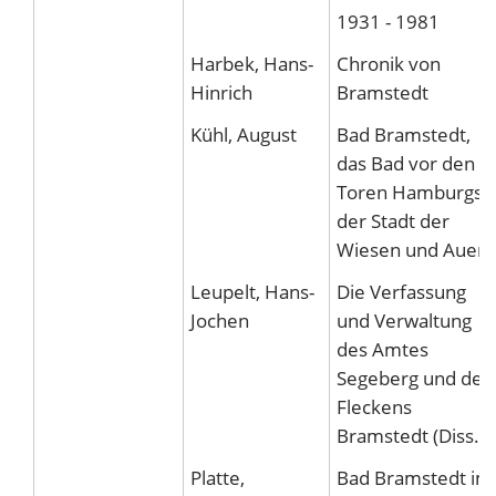
1931 - 1981
Harbek, Hans-
Chronik von
Hinrich
Bramstedt
Kühl, August
Bad Bramstedt,
das Bad vor den
Toren Hamburgs,
der Stadt der
Wiesen und Auen
Leupelt, Hans-
Die Verfassung
Jochen
und Verwaltung
des Amtes
Segeberg und des
Fleckens
Bramstedt (Diss.)
Platte,
Bad Bramstedt im