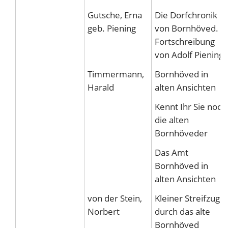
Gutsche, Erna
Die Dorfchronik
geb. Piening
von Bornhöved.
Fortschreibung
von Adolf Piening
Timmermann,
Bornhöved in
Harald
alten Ansichten
Kennt Ihr Sie noch
die alten
Bornhöveder
Das Amt
Bornhöved in
alten Ansichten
von der Stein,
Kleiner Streifzug
Norbert
durch das alte
Bornhöved