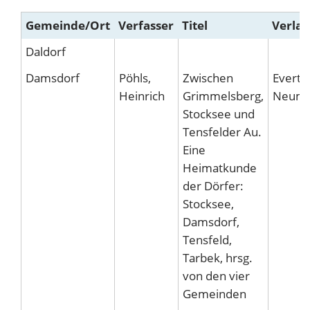
Gemeinde/Ort
Verfasser
Titel
Verlag
Daldorf
Damsdorf
Pöhls,
Zwischen
Evert 
Heinrich
Grimmelsberg,
Neumü
Stocksee und
Tensfelder Au.
Eine
Heimatkunde
der Dörfer:
Stocksee,
Damsdorf,
Tensfeld,
Tarbek, hrsg.
von den vier
Gemeinden