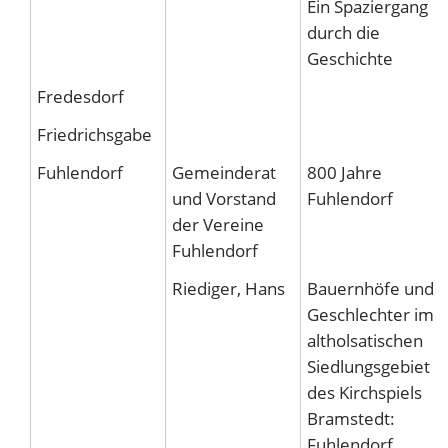
Ein Spaziergang
durch die
Geschichte
Fredesdorf
Friedrichsgabe
Fuhlendorf
Gemeinderat
800 Jahre
und Vorstand
Fuhlendorf
der Vereine
Fuhlendorf
Riediger, Hans
Bauernhöfe und
Geschlechter im
altholsatischen
Siedlungsgebiet
des Kirchspiels
Bramstedt:
Fuhlendorf,