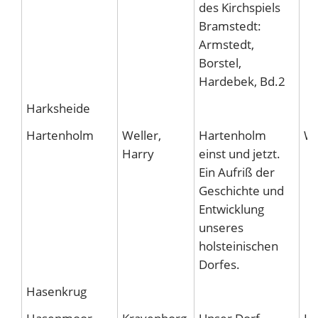
des Kirchspiels
Bramstedt:
Armstedt,
Borstel,
Hardebek, Bd.2
Harksheide
Hartenholm
Weller,
Hartenholm
Wä
Harry
einst und jetzt.
Ein Aufriß der
Geschichte und
Entwicklung
unseres
holsteinischen
Dorfes.
Hasenkrug