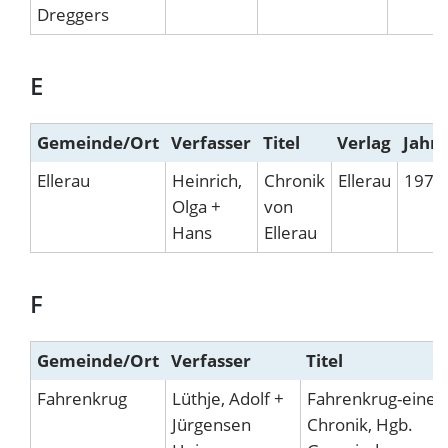
Dreggers
E
Gemeinde/Ort
Verfasser
Titel
Verlag
Jahr
Ellerau
Heinrich,
Chronik
Ellerau
1977
Olga +
von
Hans
Ellerau
F
Gemeinde/Ort
Verfasser
Titel
Fahrenkrug
Lüthje, Adolf +
Fahrenkrug-eine
Jürgensen
Chronik, Hgb.