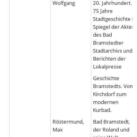
Wolfgang
20. Jahrhundert.
75 Jahre
Stadtgeschichte i
Spiegel der Akten
des Bad
Bramstedter
Stadtarchivs und
Berichten der
Lokalpresse
Geschichte
Bramstedts. Vom
Kirchdorf zum
modernen
Kurbad.
Röstermund,
Bad Bramstedt,
Max
der Roland und