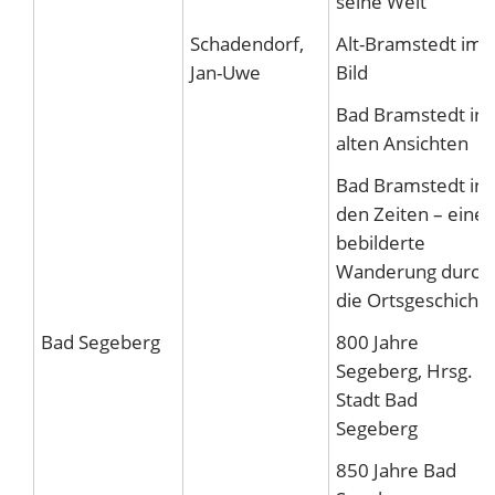
seine Welt
Schadendorf,
Alt-Bramstedt im
Jan-Uwe
Bild
Bad Bramstedt in
alten Ansichten
Bad Bramstedt in
den Zeiten – eine
bebilderte
Wanderung durch
die Ortsgeschicht
Bad Segeberg
800 Jahre
Segeberg, Hrsg.
Stadt Bad
Segeberg
850 Jahre Bad