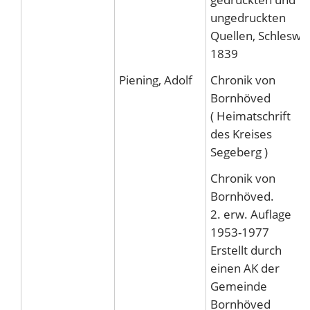
ungedruckten
Quellen, Schleswig
1839
Piening, Adolf
Chronik von
Bornhöved
( Heimatschrift
des Kreises
Segeberg )
Chronik von
Bornhöved.
2. erw. Auflage
1953-1977
Erstellt durch
einen AK der
Gemeinde
Bornhöved