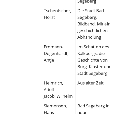
Segeberg
Tschentscher,
Die Stadt Bad
Horst
Segeberg.
Bildband. Mit eine
geschichtlichen
Abhandlung
Erdmann-
Im Schatten des
Degenhardt,
Kalkbergs, die
Antje
Geschichte von
Burg, Kloster und
Stadt Segeberg
Heimrich,
Aus alter Zeit
Adolf
Jacob, Wilhelm
Siemonsen,
Bad Segeberg in
Hans
neun