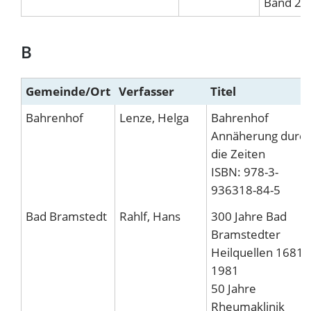
Band 2
B
Gemeinde/Ort
Verfasser
Titel
Bahrenhof
Lenze, Helga
Bahrenhof
Annäherung durc
die Zeiten
ISBN: 978-3-
936318-84-5
Bad Bramstedt
Rahlf, Hans
300 Jahre Bad
Bramstedter
Heilquellen 1681 -
1981
50 Jahre
Rheumaklinik