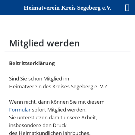
Heimatverein Kreis Segeberg e.V.
Skip
to
content
Mitglied werden
Beitrittserklärung
Sind Sie schon Mitglied im
Heimatverein des Kreises Segeberg e. V.?
Wenn nicht, dann können Sie mit diesem
Formular
sofort Mitglied werden.
Sie unterstützen damit unsere Arbeit,
insbesondere den Druck
des Heimatkundlichen Jahrbuches.