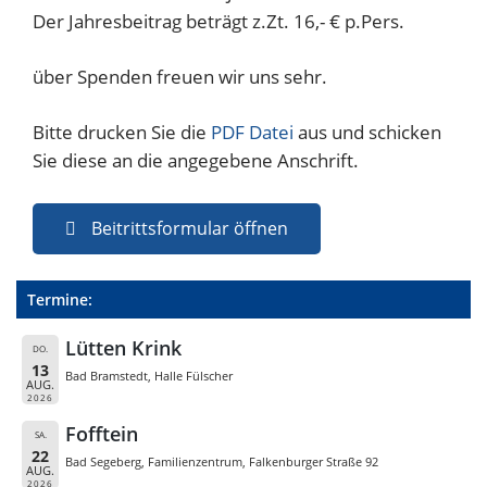
Der Jahresbeitrag beträgt z.Zt. 16,- € p.Pers.
über Spenden freuen wir uns sehr.
Bitte drucken Sie die
PDF Datei
aus und schicken
Sie diese an die angegebene Anschrift.
Beitrittsformular öffnen
Termine:
Lütten Krink
DO.
13
Bad Bramstedt, Halle Fülscher
AUG.
2026
Fofftein
SA.
22
Bad Segeberg, Familienzentrum, Falkenburger Straße 92
AUG.
2026