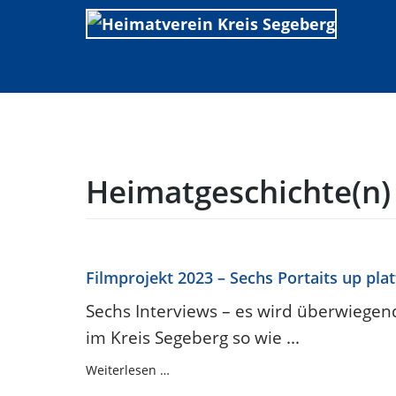
Skip
to
content
Heimatgeschichte(n)
Filmprojekt 2023 – Sechs Portaits up plat
Sechs Interviews – es wird überwiegend
im Kreis Segeberg so wie ...
Weiterlesen …