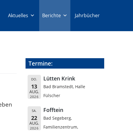
Aktuelles
Berichte
Jahrbücher
Termine:
Lütten Krink
DO.
13
Bad Bramstedt, Halle
AUG.
Fülscher
2026
Leben
Fofftein
SA.
22
Bad Segeberg,
AUG.
Familienzentrum,
2026