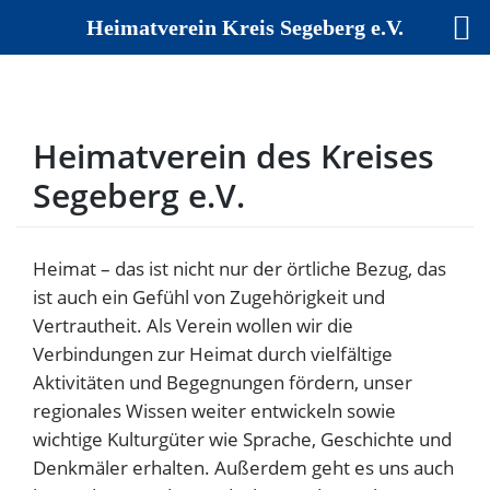
Heimatverein Kreis Segeberg e.V.
Skip
to
content
Heimatverein des Kreises
Segeberg e.V.
Heimat – das ist nicht nur der örtliche Bezug, das
ist auch ein Gefühl von Zugehörigkeit und
Vertrautheit. Als Verein wollen wir die
Verbindungen zur Heimat durch vielfältige
Aktivitäten und Begegnungen fördern, unser
regionales Wissen weiter entwickeln sowie
wichtige Kulturgüter wie Sprache, Geschichte und
Denkmäler erhalten. Außerdem geht es uns auch