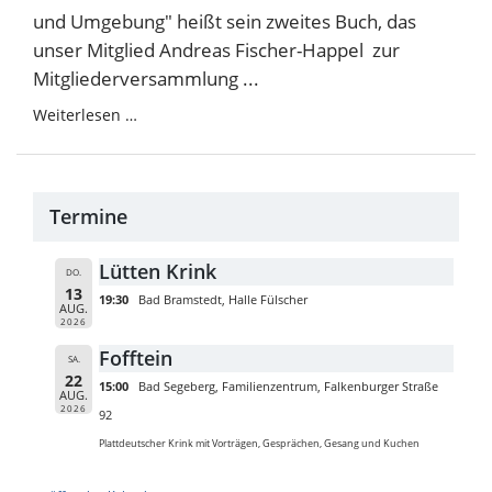
und Umgebung" heißt sein zweites Buch, das
unser Mitglied Andreas Fischer-Happel zur
Mitgliederversammlung ...
Weiterlesen …
Termine
Lütten Krink
DO.
13
19:30
Bad Bramstedt, Halle Fülscher
AUG.
2026
Fofftein
SA.
22
15:00
Bad Segeberg, Familienzentrum, Falkenburger Straße
AUG.
2026
92
Plattdeutscher Krink mit Vorträgen, Gesprächen, Gesang und Kuchen