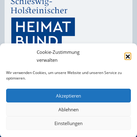
Cookie-Zustimmung
verwalten
Wir verwenden Cookies, um unsere Website und unseren Service zu
optimieren.
Heimatverein
Impressum
Folgt uns auf
Akzeptieren
facebook
Datenschutzerklärung
Cookie-Richtlinie (EU)
Ablehnen
Einstellungen