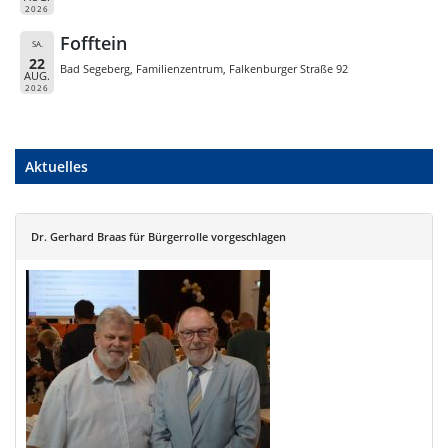
2026
Fofftein
SA.
22
Bad Segeberg, Familienzentrum, Falkenburger Straße 92
AUG.
2026
Aktuelles
Dr. Gerhard Braas für Bürgerrolle vorgeschlagen