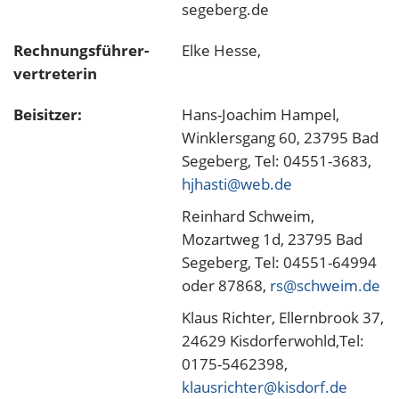
segeberg.de
Rechnungsführer-
Elke Hesse,
vertreterin
Beisitzer:
Hans-Joachim Hampel,
Winklersgang 60, 23795 Bad
Segeberg, Tel: 04551-3683,
hjhasti@web.de
Reinhard Schweim,
Mozartweg 1d, 23795 Bad
Segeberg, Tel: 04551-64994
oder 87868,
rs@schweim.de
Klaus Richter, Ellernbrook 37,
24629 Kisdorferwohld,Tel:
0175-5462398,
klausrichter@kisdorf.de