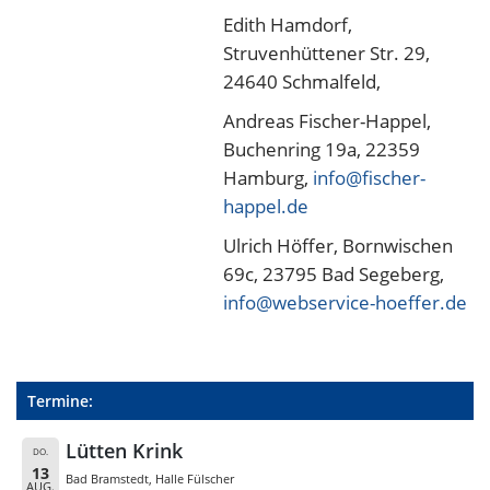
Edith Hamdorf,
Struvenhüttener Str. 29,
24640 Schmalfeld,
Andreas Fischer-Happel,
Buchenring 19a, 22359
Hamburg,
info@fischer-
happel.de
Ulrich Höffer, Bornwischen
69c, 23795 Bad Segeberg,
info@webservice-hoeffer.de
Termine:
Lütten Krink
DO.
13
Bad Bramstedt, Halle Fülscher
AUG.