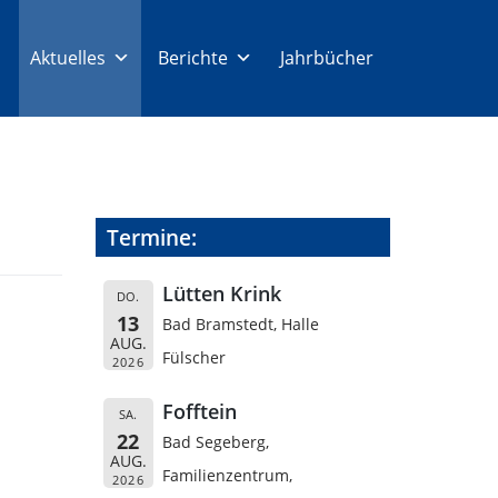
Aktuelles
Berichte
Jahrbücher
Termine:
Lütten Krink
DO.
13
Bad Bramstedt, Halle
AUG.
Fülscher
2026
Fofftein
SA.
22
Bad Segeberg,
AUG.
Familienzentrum,
2026