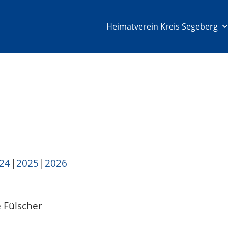
Heimatverein Kreis Segeberg
24
2025
2026
 Fülscher