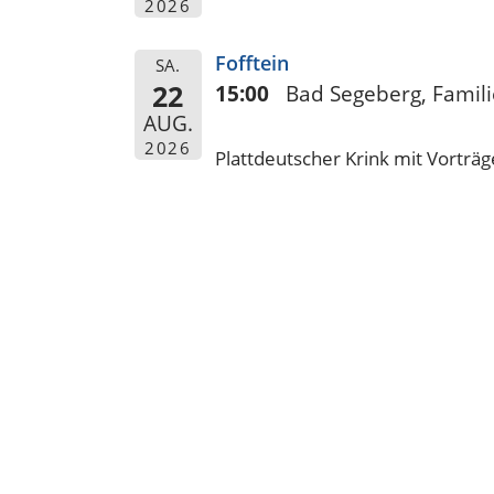
2026
Fofftein
SA.
22
15:00
Bad Segeberg, Famil
AUG.
2026
Plattdeutscher Krink mit Vortr