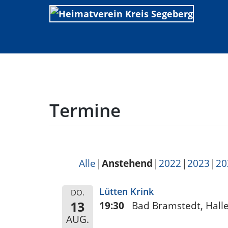
Skip
to
content
Termine
Alle
Anstehend
2022
2023
20
Lütten Krink
DO.
13
19:30
Bad Bramstedt, Halle
AUG.