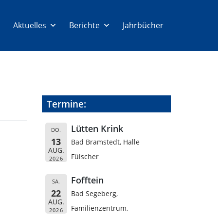
Aktuelles
Berichte
Jahrbücher
Termine:
Lütten Krink
DO.
13
Bad Bramstedt, Halle
AUG.
Fülscher
2026
Fofftein
SA.
22
Bad Segeberg,
AUG.
Familienzentrum,
2026