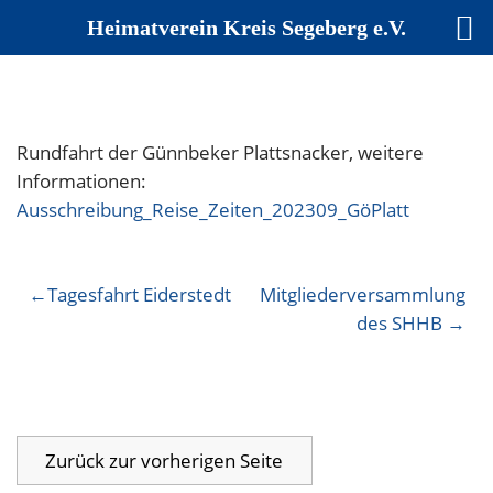
Heimatverein Kreis Segeberg e.V.
Skip
to
content
Rundfahrt der Günnbeker Plattsnacker, weitere
Informationen:
Ausschreibung_Reise_Zeiten_202309_GöPlatt
Beitragsnavigation
Tagesfahrt Eiderstedt
Mitgliederversammlung
des SHHB