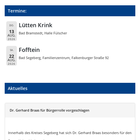
Termine:
Lütten Krink
DO.
13
Bad Bramstedt, Halle Fülscher
AUG.
2026
Fofftein
SA.
22
Bad Segeberg, Familienzentrum, Falkenburger Straße 92
AUG.
2026
Aktuelles
Dr. Gerhard Braas für Bürgerrolle vorgeschlagen
Innerhalb des Kreises Segeberg hat sich Dr. Gerhard Braas besonders für den