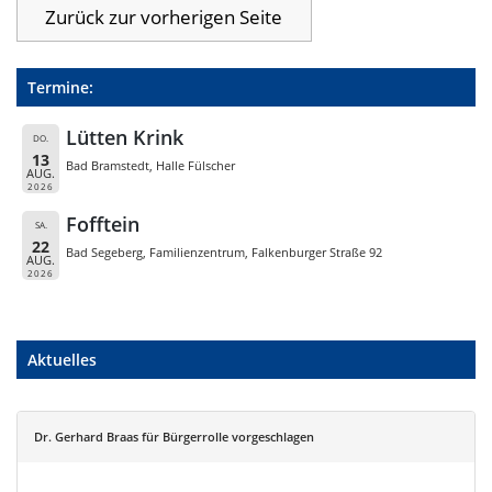
Termine:
Lütten Krink
DO.
13
Bad Bramstedt, Halle Fülscher
AUG.
2026
Fofftein
SA.
22
Bad Segeberg, Familienzentrum, Falkenburger Straße 92
AUG.
2026
Aktuelles
Dr. Gerhard Braas für Bürgerrolle vorgeschlagen