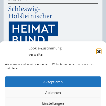
Cookie-Zustimmung
verwalten
Wir verwenden Cookies, um unsere Website und unseren Service zu
optimieren.
Heimatverein
Impressum
Folgt uns auf
Akzeptieren
facebook
Datenschutzerklärung
Cookie-Richtlinie (EU)
Ablehnen
Einstellungen