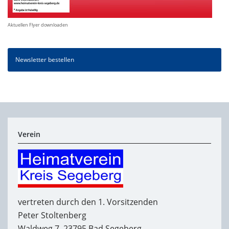
Aktuellen Flyer downloaden
Newsletter bestellen
Verein
vertreten durch den 1. Vorsitzenden
Peter Stoltenberg
Waldweg 7, 23795 Bad Segeberg