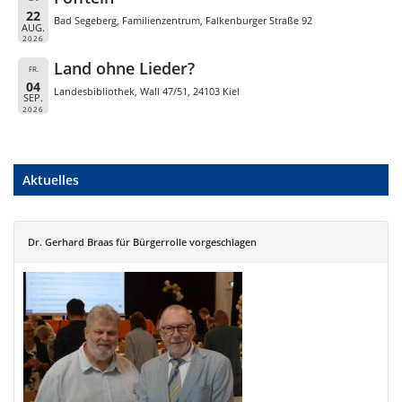
22
Bad Segeberg, Familienzentrum, Falkenburger Straße 92
AUG.
2026
Land ohne Lieder?
FR.
04
Landesbibliothek, Wall 47/51, 24103 Kiel
SEP.
2026
Aktuelles
Dr. Gerhard Braas für Bürgerrolle vorgeschlagen