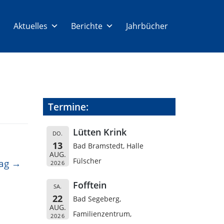
Aktuelles
Berichte
Jahrbücher
Termine:
Lütten Krink
DO.
13
Bad Bramstedt, Halle
AUG.
Fülscher
ag
2026
Fofftein
SA.
22
Bad Segeberg,
AUG.
Familienzentrum,
2026