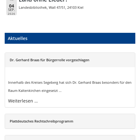
04
Landesbibliothek, Wall 47/51, 24103 Kiel
SEP.
2026
Aktuelles
Dr. Gerhard Braas für Bürgerrolle vorgeschlagen
Innerhalb des Kreises Segeberg hat sich Dr. Gerhard Braas besonders für den
Raum Kaltenkirchen eingesetzt ...
Weiterlesen …
Plattdeutsches Rechtschreibprogramm