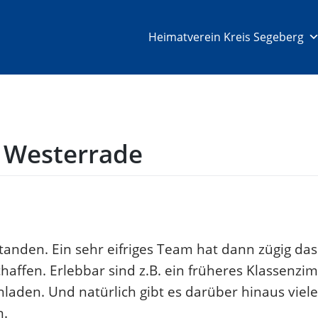
Heimatverein Kreis Segeberg
 Westerrade
tanden. Ein sehr eifriges Team hat dann zügig das
affen. Erlebbar sind z.B. ein früheres Klassenzi
nladen. Und natürlich gibt es darüber hinaus viele
n.