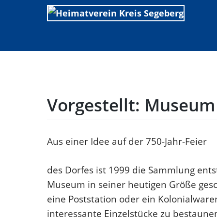
Skip
to
content
Vorgestellt: Museum
Aus einer Idee auf der 750-Jahr-Feier
des Dorfes ist 1999 die Sammlung ents
Museum in seiner heutigen Größe gesch
eine Poststation oder ein Kolonialware
interessante Einzelstücke zu bestaune