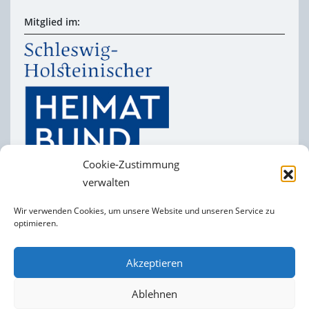
Mitglied im:
Cookie-Zustimmung
verwalten
Wir verwenden Cookies, um unsere Website und unseren Service zu
optimieren.
Heimatverein
Impressum
Folgt uns auf
Akzeptieren
facebook
Datenschutzerklärung
Cookie-Richtlinie (EU)
Ablehnen