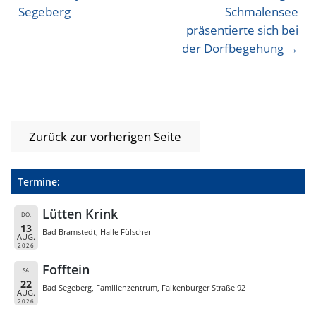
Segeberg
Schmalensee
präsentierte sich bei
der Dorfbegehung
Termine:
Lütten Krink
DO.
13
Bad Bramstedt, Halle Fülscher
AUG.
2026
Fofftein
SA.
22
Bad Segeberg, Familienzentrum, Falkenburger Straße 92
AUG.
2026