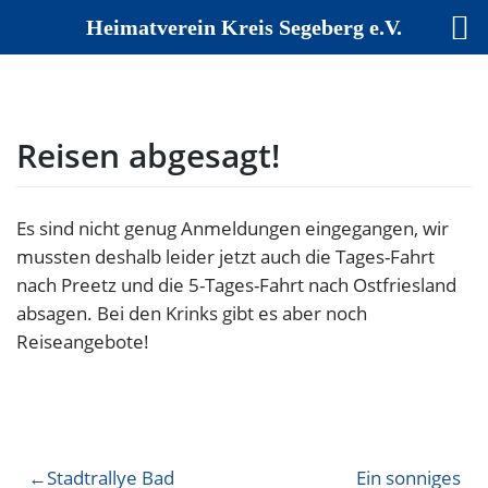
Heimatverein Kreis Segeberg e.V.
Skip
to
content
Reisen abgesagt!
Es sind nicht genug Anmeldungen eingegangen,
wir
mussten deshalb leider jetzt auch die Tages-Fahrt
nach Preetz und die 5-Tages-Fahrt nach Ostfriesland
absagen. Bei den Krinks gibt es aber noch
Reiseangebote!
Beitragsnavigation
Stadtrallye Bad
Ein sonniges