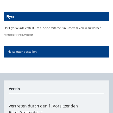
Flyer
Der Flyer wurde erstellt um für eine Mitarbeit in unserem Verein zu werben.
Aktuellen Flyer downloaden
Newsletter bestellen
Verein
vertreten durch den 1. Vorsitzenden
Peter Stoltenberg