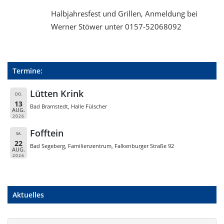
Halbjahresfest und Grillen, Anmeldung bei
Werner Stöwer unter 0157-52068092
Termine:
Lütten Krink
DO.
13
Bad Bramstedt, Halle Fülscher
AUG.
2026
Fofftein
SA.
22
Bad Segeberg, Familienzentrum, Falkenburger Straße 92
AUG.
2026
Aktuelles