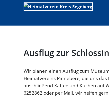
Skip
to
content
Ausflug zur Schlossin
Wir planen einen Ausflug zum Museum d
Heimatvereins Pinneberg, die uns das
anschließend Kaffee und Kuchen auf W
6252862 oder per Mail, wir helfen gern