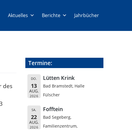
Aktuelles
Berichte
Jahrbücher
Termine:
Lütten Krink
DO.
r des
13
Bad Bramstedt, Halle
AUG.
Fülscher
2026
3
Fofftein
SA.
22
Bad Segeberg,
AUG.
Familienzentrum,
2026