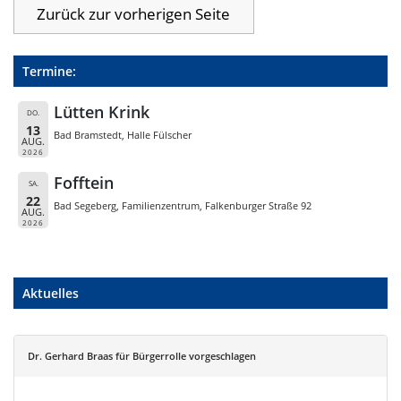
Termine:
Lütten Krink
DO.
13
Bad Bramstedt, Halle Fülscher
AUG.
2026
Fofftein
SA.
22
Bad Segeberg, Familienzentrum, Falkenburger Straße 92
AUG.
2026
Aktuelles
Dr. Gerhard Braas für Bürgerrolle vorgeschlagen