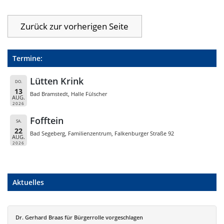
Termine:
Lütten Krink
DO.
13
Bad Bramstedt, Halle Fülscher
AUG.
2026
Fofftein
SA.
22
Bad Segeberg, Familienzentrum, Falkenburger Straße 92
AUG.
2026
Aktuelles
Dr. Gerhard Braas für Bürgerrolle vorgeschlagen