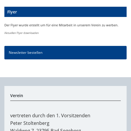
Flyer
Der Flyer wurde erstellt um für eine Mitarbeit in unserem Verein zu werben.
Aktuellen Flyer downloaden
Newsletter bestellen
Verein
vertreten durch den 1. Vorsitzenden
Peter Stoltenberg
Waldweg 7, 23795 Bad Segeberg