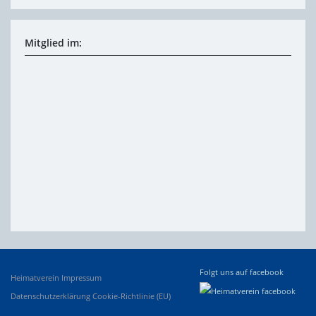
Mitglied im:
Folgt uns auf facebook
Heimatverein
Impressum
Datenschutzerklärung
Cookie-Richtlinie (EU)