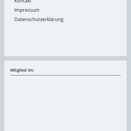
Kontakt
Impressum
Datenschutzerklärung
Mitglied im: