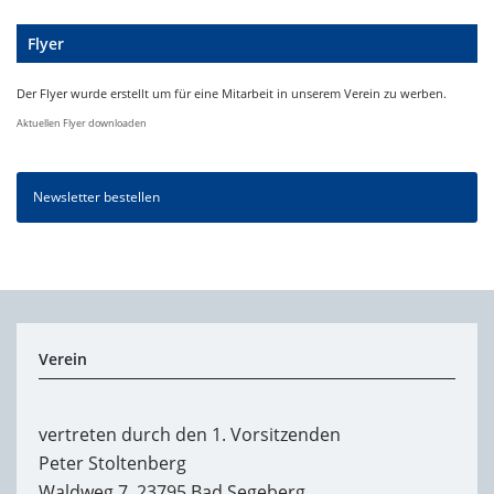
Flyer
Der Flyer wurde erstellt um für eine Mitarbeit in unserem Verein zu werben.
Aktuellen Flyer downloaden
Newsletter bestellen
Verein
vertreten durch den 1. Vorsitzenden
Peter Stoltenberg
Waldweg 7, 23795 Bad Segeberg