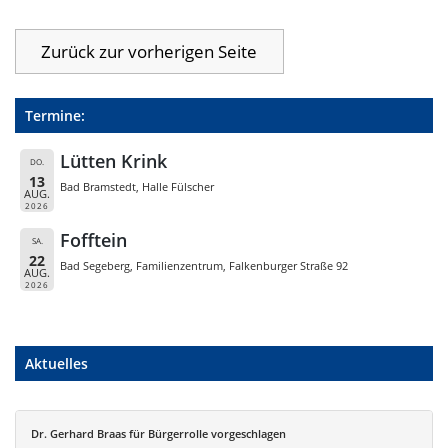
Termine:
Lütten Krink
DO.
13
Bad Bramstedt, Halle Fülscher
AUG.
2026
Fofftein
SA.
22
Bad Segeberg, Familienzentrum, Falkenburger Straße 92
AUG.
2026
Aktuelles
Dr. Gerhard Braas für Bürgerrolle vorgeschlagen