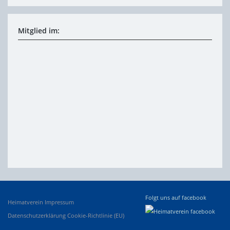
Mitglied im:
Folgt uns auf facebook
Heimatverein
Impressum
Datenschutzerklärung
Cookie-Richtlinie (EU)