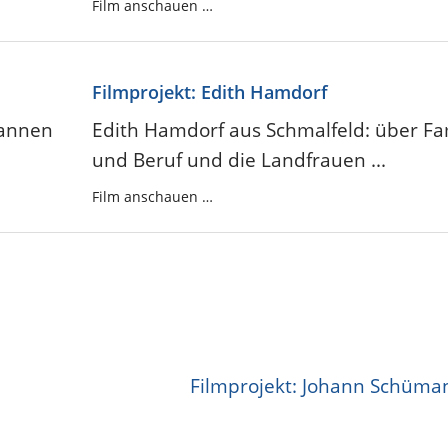
Film anschauen …
Filmprojekt: Edith Hamdorf
kannen
Edith Hamdorf aus Schmalfeld: über Fa
und Beruf und die Landfrauen ...
Film anschauen …
Filmprojekt: Johann Schüma