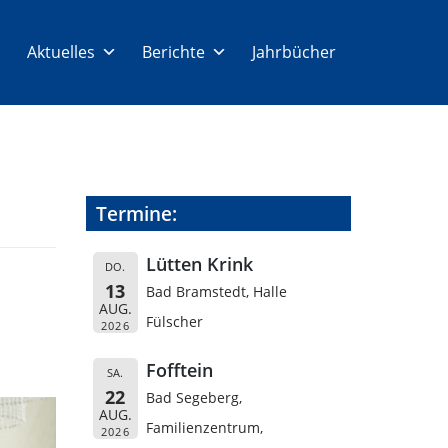
Aktuelles
Berichte
Jahrbücher
Termine:
Lütten Krink
DO.
13
Bad Bramstedt, Halle
AUG.
Fülscher
2026
Fofftein
SA.
22
Bad Segeberg,
AUG.
Familienzentrum,
2026