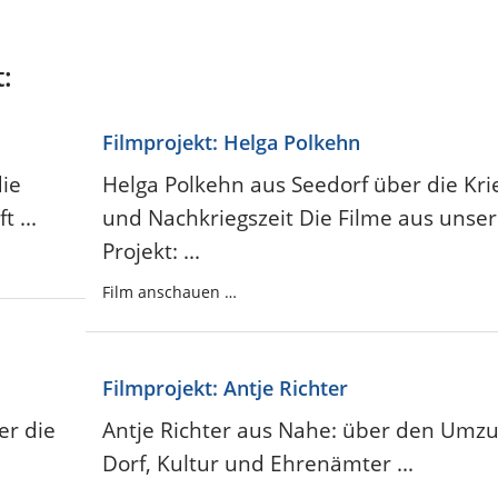
:
Filmprojekt: Helga Polkehn
ie
Helga Polkehn aus Seedorf über die Kri
 ...
und Nachkriegszeit Die Filme aus unse
Projekt: ...
Film anschauen …
Filmprojekt: Antje Richter
r die
Antje Richter aus Nahe: über den Umzu
Dorf, Kultur und Ehrenämter ...