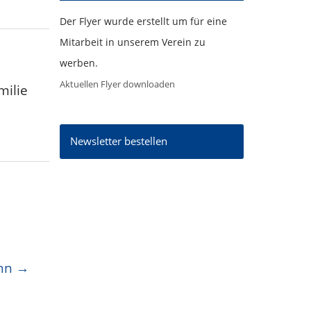
Der Flyer wurde erstellt um für eine
Mitarbeit in unserem Verein zu
werben.
Aktuellen Flyer downloaden
milie
Newsletter bestellen
nn