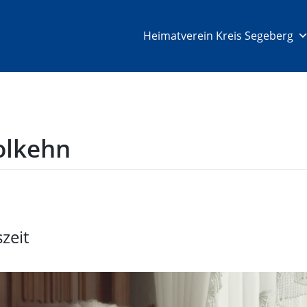
Heimatverein Kreis Segeberg
olkehn
zeit