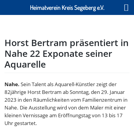
Heimatverein Kreis Segeberg e.V.
Skip
to
content
Horst Bertram präsentiert in
Nahe 22 Exponate seiner
Aquarelle
Nahe.
Sein Talent als Aquarell-Künstler zeigt der
82jährige Horst Bertram ab Sonntag, den 29. Januar
2023 in den Räumlichkeiten vom Familienzentrum in
Nahe. Die Ausstellung wird von dem Maler mit einer
kleinen Vernissage am Eröffnungstag von 13 bis 17
Uhr gestartet.