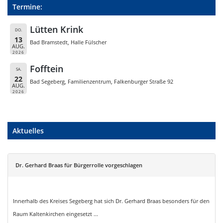
Termine:
Lütten Krink
DO.
13
Bad Bramstedt, Halle Fülscher
AUG.
2026
Fofftein
SA.
22
Bad Segeberg, Familienzentrum, Falkenburger Straße 92
AUG.
2026
Aktuelles
Dr. Gerhard Braas für Bürgerrolle vorgeschlagen
Innerhalb des Kreises Segeberg hat sich Dr. Gerhard Braas besonders für den
Raum Kaltenkirchen eingesetzt ...