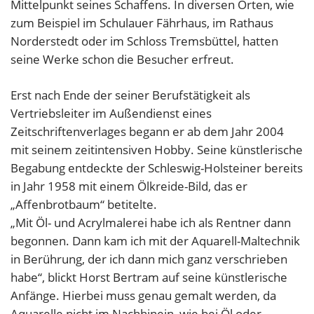
Mittelpunkt seines Schaffens. In diversen Orten, wie
zum Beispiel im Schulauer Fährhaus, im Rathaus
Norderstedt oder im Schloss Tremsbüttel, hatten
seine Werke schon die Besucher erfreut.
Erst nach Ende der seiner Berufstätigkeit als
Vertriebsleiter im Außendienst eines
Zeitschriftenverlages begann er ab dem Jahr 2004
mit seinem zeitintensiven Hobby. Seine künstlerische
Begabung entdeckte der Schleswig-Holsteiner bereits
in Jahr 1958 mit einem Ölkreide-Bild, das er
„Affenbrotbaum“ betitelte.
„Mit Öl- und Acrylmalerei habe ich als Rentner dann
begonnen. Dann kam ich mit der Aquarell-Maltechnik
in Berührung, der ich dann mich ganz verschrieben
habe“, blickt Horst Bertram auf seine künstlerische
Anfänge. Hierbei muss genau gemalt werden, da
Aquarelle nicht im Nachhinein, wie bei Öl oder