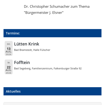
Dr. Christopher Schumacher zum Thema
"Bürgermeister J. Elsner"
Termine:
Lütten Krink
DO.
13
Bad Bramstedt, Halle Fülscher
AUG.
2026
Fofftein
SA.
22
Bad Segeberg, Familienzentrum, Falkenburger Straße 92
AUG.
2026
Aktuelles