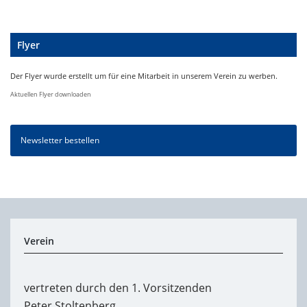
Flyer
Der Flyer wurde erstellt um für eine Mitarbeit in unserem Verein zu werben.
Aktuellen Flyer downloaden
Newsletter bestellen
Verein
vertreten durch den 1. Vorsitzenden
Peter Stoltenberg