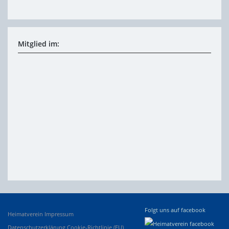
Mitglied im:
Folgt uns auf facebook
Heimatverein
Impressum
Datenschutzerklärung
Cookie-Richtlinie (EU)