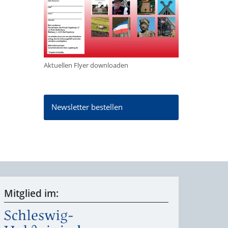
Aktuellen Flyer downloaden
Newsletter bestellen
Mitglied im: