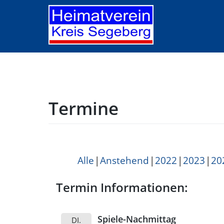
Skip
to
content
Termine
Alle
Anstehend
2022
2023
20
Termin Informationen:
Spiele-Nachmittag
DI.