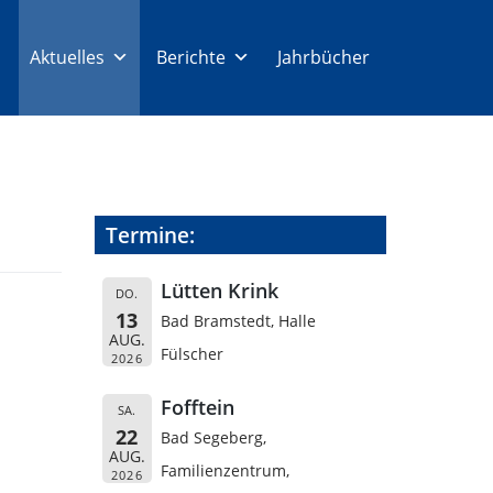
Aktuelles
Berichte
Jahrbücher
Termine:
Lütten Krink
DO.
13
Bad Bramstedt, Halle
AUG.
Fülscher
2026
Fofftein
SA.
22
Bad Segeberg,
AUG.
Familienzentrum,
2026