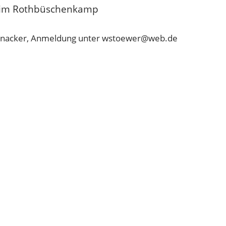
 im Rothbüschenkamp
tsnacker, Anmeldung unter wstoewer@web.de