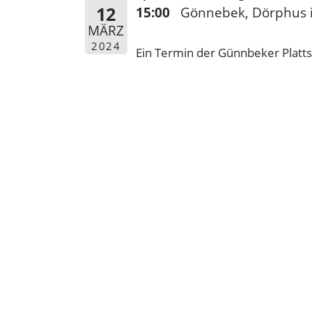
12
15:00
Gönnebek, Dörphus
MÄRZ
2024
Ein Termin der Günnbeker Plat