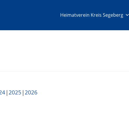
Heimatverein Kreis Segeberg
24
2025
2026