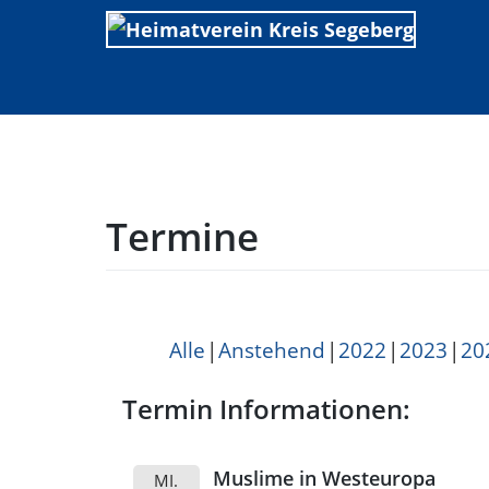
Skip
to
content
Termine
Alle
Anstehend
2022
2023
20
Termin Informationen:
Muslime in Westeuropa
MI.