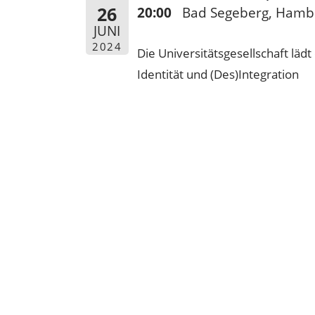
26
20:00
Bad Segeberg, Hambu
JUNI
2024
Die Universitätsgesellschaft lädt
Identität und (Des)Integration