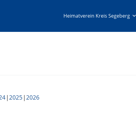
Heimatverein Kreis Segeberg
24
2025
2026