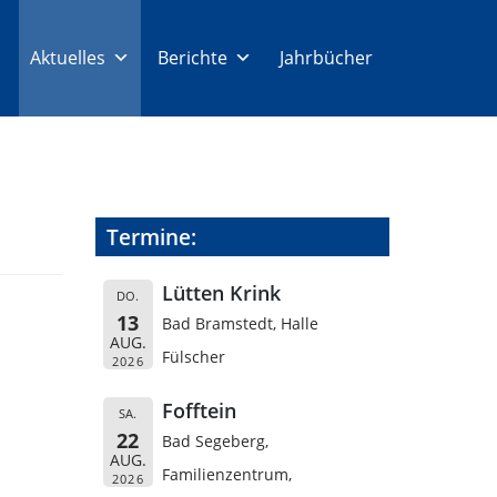
Aktuelles
Berichte
Jahrbücher
Termine:
Lütten Krink
DO.
13
Bad Bramstedt, Halle
AUG.
Fülscher
2026
Fofftein
SA.
22
Bad Segeberg,
AUG.
Familienzentrum,
2026