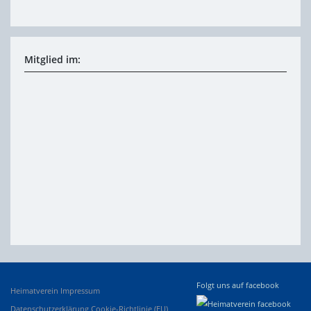
Mitglied im:
Folgt uns auf facebook
Heimatverein
Impressum
Datenschutzerklärung
Cookie-Richtlinie (EU)