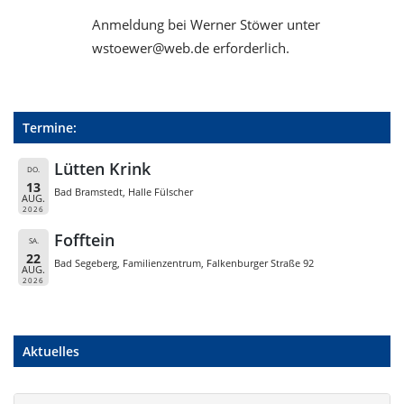
Anmeldung bei Werner Stöwer unter
wstoewer@web.de erforderlich.
Termine:
Lütten Krink
DO.
13
Bad Bramstedt, Halle Fülscher
AUG.
2026
Fofftein
SA.
22
Bad Segeberg, Familienzentrum, Falkenburger Straße 92
AUG.
2026
Aktuelles