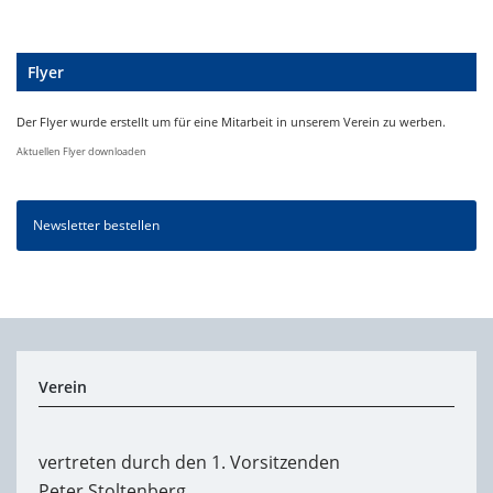
Flyer
Der Flyer wurde erstellt um für eine Mitarbeit in unserem Verein zu werben.
Aktuellen Flyer downloaden
Newsletter bestellen
Verein
vertreten durch den 1. Vorsitzenden
Peter Stoltenberg