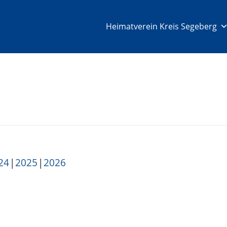
Heimatverein Kreis Segeberg
24
2025
2026