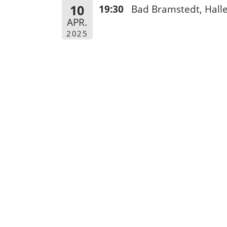
10
19:30
Bad Bramstedt, Halle
APR.
2025