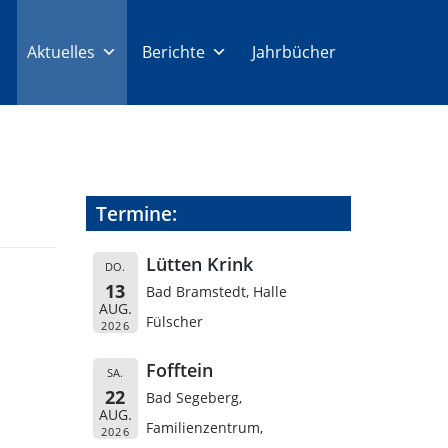
Aktuelles
Berichte
Jahrbücher
Termine:
Lütten Krink
DO.
13
Bad Bramstedt, Halle
AUG.
Fülscher
2026
Fofftein
SA.
22
Bad Segeberg,
AUG.
Familienzentrum,
2026