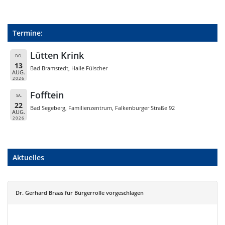
Termine:
Lütten Krink
DO.
13
Bad Bramstedt, Halle Fülscher
AUG.
2026
Fofftein
SA.
22
Bad Segeberg, Familienzentrum, Falkenburger Straße 92
AUG.
2026
Aktuelles
Dr. Gerhard Braas für Bürgerrolle vorgeschlagen