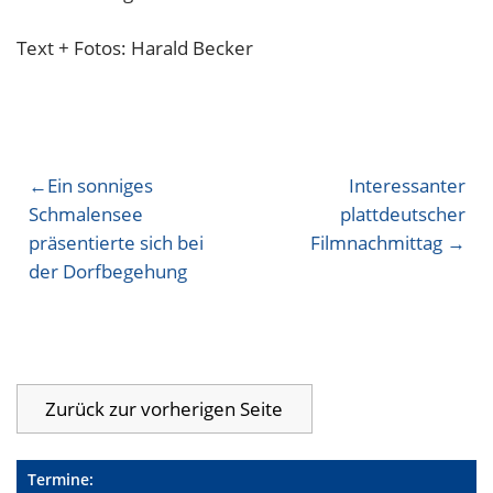
Text + Fotos: Harald Becker
Beitragsnavigation
Ein sonniges
Interessanter
Schmalensee
plattdeutscher
präsentierte sich bei
Filmnachmittag
der Dorfbegehung
Termine: