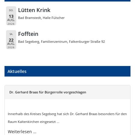
Lütten Krink
DO.
13
Bad Bramstedt, Halle Fülscher
AUG.
2026
Fofftein
SA.
22
Bad Segeberg, Familienzentrum, Falkenburger Straße 92
AUG.
2026
Aktuelles
Dr. Gerhard Braas für Bürgerrolle vorgeschlagen
Innerhalb des Kreises Segeberg hat sich Dr. Gerhard Braas besonders für den
Raum Kaltenkirchen eingesetzt ...
Weiterlesen …