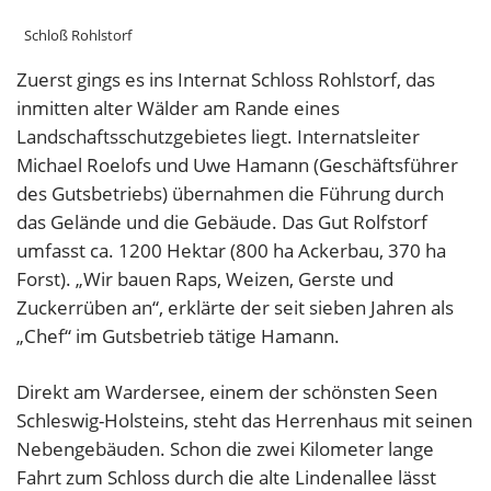
Schloß Rohlstorf
Zuerst gings es ins Internat Schloss Rohlstorf, das
inmitten alter Wälder am Rande eines
Landschaftsschutzgebietes liegt. Internatsleiter
Michael Roelofs und Uwe Hamann (Geschäftsführer
des Gutsbetriebs) übernahmen die Führung durch
das Gelände und die Gebäude. Das Gut Rolfstorf
umfasst ca. 1200 Hektar (800 ha Ackerbau, 370 ha
Forst). „Wir bauen Raps, Weizen, Gerste und
Zuckerrüben an“, erklärte der seit sieben Jahren als
„Chef“ im Gutsbetrieb tätige Hamann.
Direkt am Wardersee, einem der schönsten Seen
Schleswig-Holsteins, steht das Herrenhaus mit seinen
Nebengebäuden. Schon die zwei Kilometer lange
Fahrt zum Schloss durch die alte Lindenallee lässt