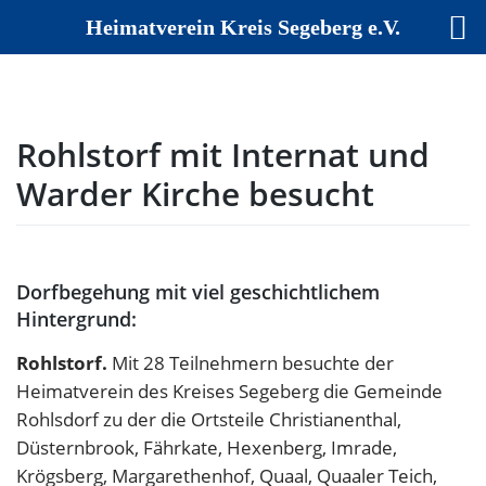
Heimatverein Kreis Segeberg e.V.
Skip
to
content
Rohlstorf mit Internat und
Warder Kirche besucht
Dorfbegehung mit viel geschichtlichem
Hintergrund:
Rohlstorf.
Mit 28 Teilnehmern besuchte der
Heimatverein des Kreises Segeberg die Gemeinde
Rohlsdorf zu der die Ortsteile Christianenthal,
Düsternbrook, Fährkate, Hexenberg, Imrade,
Krögsberg, Margarethenhof, Quaal, Quaaler Teich,