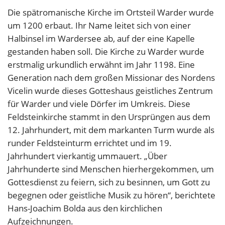
Die spätromanische Kirche im Ortsteil Warder wurde
um 1200 erbaut. Ihr Name leitet sich von einer
Halbinsel im Wardersee ab, auf der eine Kapelle
gestanden haben soll. Die Kirche zu Warder wurde
erstmalig urkundlich erwähnt im Jahr 1198. Eine
Generation nach dem großen Missionar des Nordens
Vicelin wurde dieses Gotteshaus geistliches Zentrum
für Warder und viele Dörfer im Umkreis. Diese
Feldsteinkirche stammt in den Ursprüngen aus dem
12. Jahrhundert, mit dem markanten Turm wurde als
runder Feldsteinturm errichtet und im 19.
Jahrhundert vierkantig ummauert. „Über
Jahrhunderte sind Menschen hierhergekommen, um
Gottesdienst zu feiern, sich zu besinnen, um Gott zu
begegnen oder geistliche Musik zu hören“, berichtete
Hans-Joachim Bolda aus den kirchlichen
Aufzeichnungen.