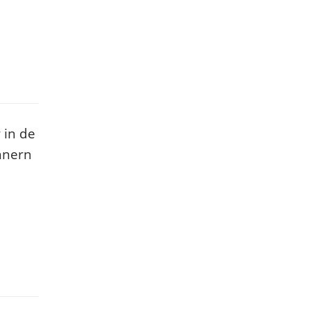
 in de
nnern