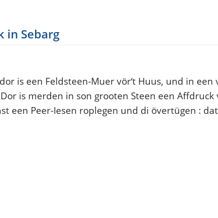
k in Sebarg
 dor is een Feldsteen-Muer vör‘t Huus, und in een
 Dor is merden in son grooten Steen een Affdruck
nst een Peer-Iesen roplegen und di övertügen : dat