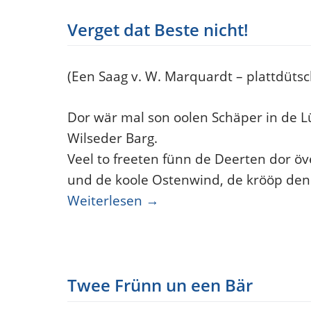
Verget dat Beste nicht!
(Een Saag v. W. Marquardt – plattdütsc
Dor wär mal son oolen Schäper in de 
Wilseder Barg.
Veel to freeten fünn de Deerten dor öv
und de koole Ostenwind, de krööp den 
Weiterlesen
→
Twee Frünn un een Bär