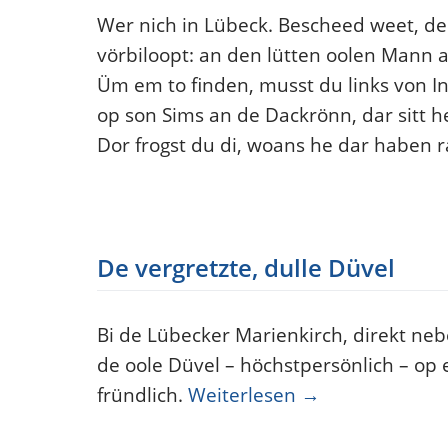
Wer nich in Lübeck. Bescheed weet, de 
vörbiloopt: an den lütten oolen Mann 
Üm em to finden, musst du links von I
op son Sims an de Dackrönn, dar sitt h
Dor frogst du di, woans he dar haben 
De vergretzte, dulle Düvel
Bi de Lübecker Marienkirch, direkt nebe
de oole Düvel – höchstpersönlich – op 
fründlich.
Weiterlesen
→