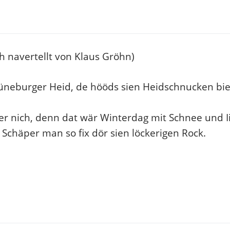
h navertellt von Klaus Gröhn)
Lüneburger Heid, de hööds sien Heidschnucken bi
er nich, denn dat wär Winterdag mit Schnee und Ii
Schäper man so fix dör sien löckerigen Rock.