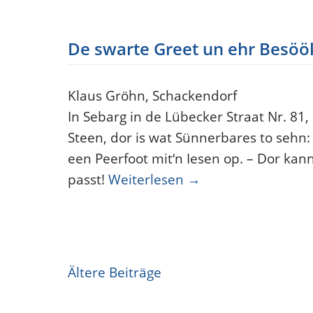
De swarte Greet un ehr Besöö
Klaus Gröhn, Schackendorf
In Sebarg in de Lübecker Straat Nr. 81,
Steen, dor is wat Sünnerbares to sehn:
een Peerfoot mit‘n Iesen op. – Dor kan
passt!
Weiterlesen
→
Beitragsnavigation
Ältere Beiträge