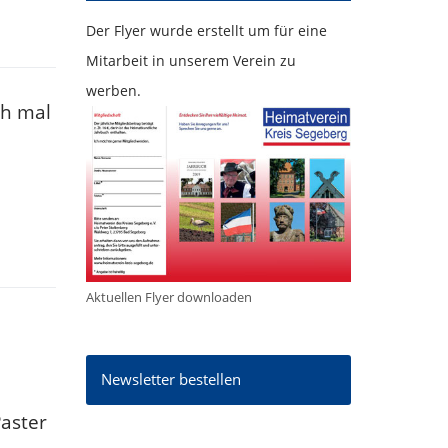
Der Flyer wurde erstellt um für eine
Mitarbeit in unserem Verein zu
werben.
ch mal
Aktuellen Flyer downloaden
Newsletter bestellen
Paster