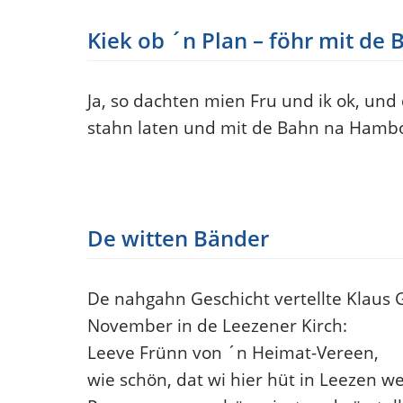
Kiek ob ´n Plan – föhr mit de 
Ja, so dachten mien Fru und ik ok, und
stahn laten und mit de Bahn na Hamb
De witten Bänder
De nahgahn Geschicht vertellte Klaus G
November in de Leezener Kirch:
Leeve Frünn von ´n Heimat-Vereen,
wie schön, dat wi hier hüt in Leezen we