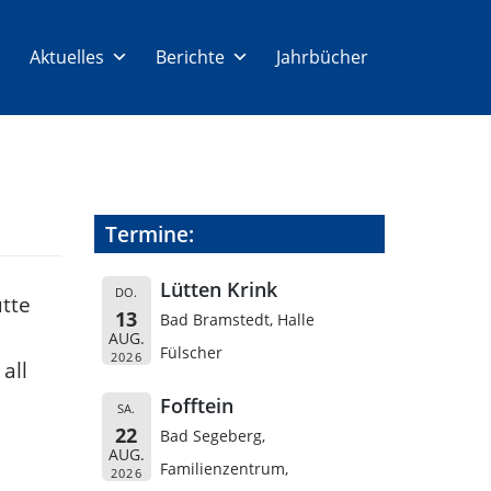
Aktuelles
Berichte
Jahrbücher
Termine:
Lütten Krink
DO.
ütte
13
Bad Bramstedt, Halle
AUG.
Fülscher
2026
all
Fofftein
SA.
22
Bad Segeberg,
AUG.
Familienzentrum,
2026