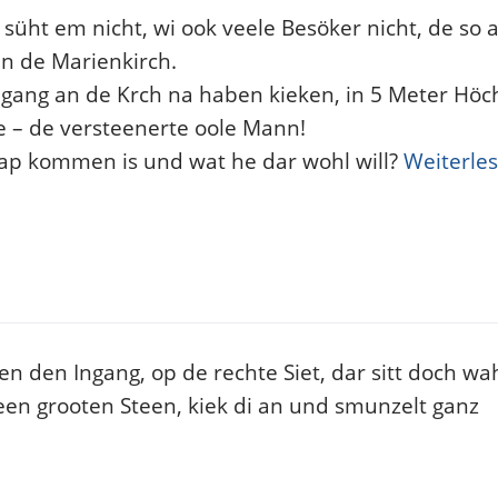
süht em nicht, wi ook veele Besöker nicht, de so
an de Marienkirch.
ngang an de Krch na haben kieken, in 5 Meter Höc
e – de versteenerte oole Mann!
rap kommen is und wat he dar wohl will?
Weiterle
n den Ingang, op de rechte Siet, dar sitt doch wah
een grooten Steen, kiek di an und smunzelt ganz